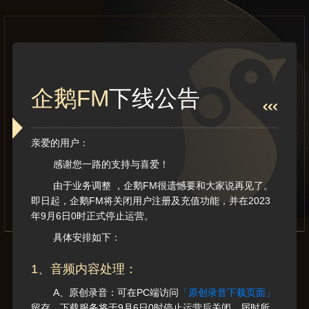
企鹅FM
下线公告
亲爱的用户：
感谢您一路的支持与喜爱！
由于业务调整 ，企鹅FM很遗憾要和大家说再见了。
即日起，企鹅FM将关闭用户注册及充值功能，并在2023
年9月6日0时正式停止运营。
具体安排如下：
1、音频内容处理：
A、原创录音：可在PC端访问
「原创录音下载页面」
留存。下载服务将于9月6日0时停止运营后关闭，届时所